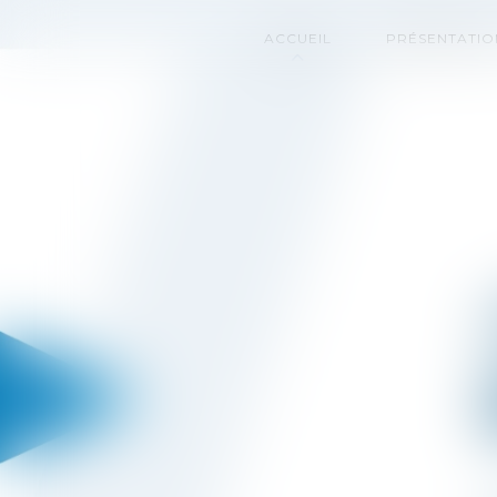
ACCUEIL
PRÉSENTATIO