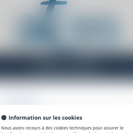
N
EXPERTISES
ARTICLES DU CABINET
OFFRES
ESPACE CLIENT
Connexion
Identifiant
Information sur les cookies
Nous avons recours à des cookies techniques pour assurer le