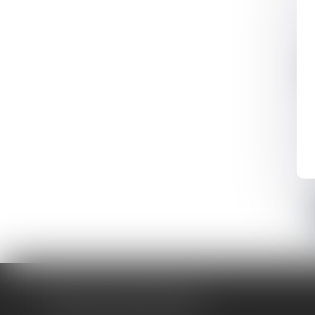
SELAS ATCM AVOCATS