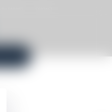
 DU CABINET
CONTACT